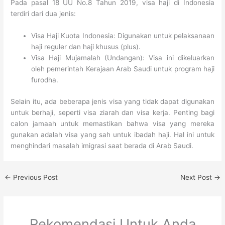
Pada pasal 18 UU No.8 Tahun 2019, visa haji di Indonesia
terdiri dari dua jenis:
Visa Haji Kuota Indonesia: Digunakan untuk pelaksanaan
haji reguler dan haji khusus (plus).
Visa Haji Mujamalah (Undangan): Visa ini dikeluarkan
oleh pemerintah Kerajaan Arab Saudi untuk program haji
furodha.
Selain itu, ada beberapa jenis visa yang tidak dapat digunakan
untuk berhaji, seperti visa ziarah dan visa kerja. Penting bagi
calon jamaah untuk memastikan bahwa visa yang mereka
gunakan adalah visa yang sah untuk ibadah haji. Hal ini untuk
menghindari masalah imigrasi saat berada di Arab Saudi.
←
Previous Post
Next Post
→
Rekomendasi Untuk Anda