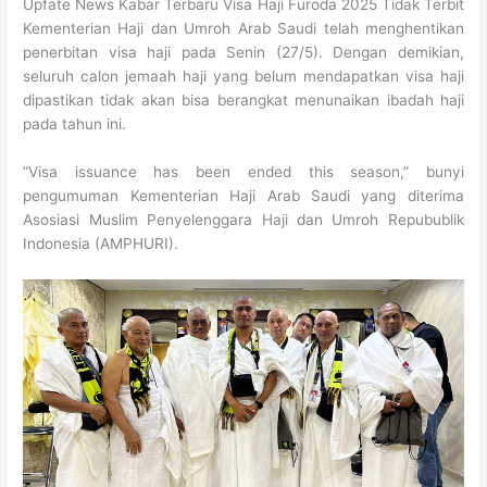
Upfate News Kabar Terbaru Visa Haji Furoda 2025 Tidak Terbit
Kementerian Haji dan Umroh Arab Saudi telah menghentikan
penerbitan visa haji pada Senin (27/5). Dengan demikian,
seluruh calon jemaah haji yang belum mendapatkan visa haji
dipastikan tidak akan bisa berangkat menunaikan ibadah haji
pada tahun ini.
“Visa issuance has been ended this season,” bunyi
pengumuman Kementerian Haji Arab Saudi yang diterima
Asosiasi Muslim Penyelenggara Haji dan Umroh Repubublik
Indonesia (AMPHURI).