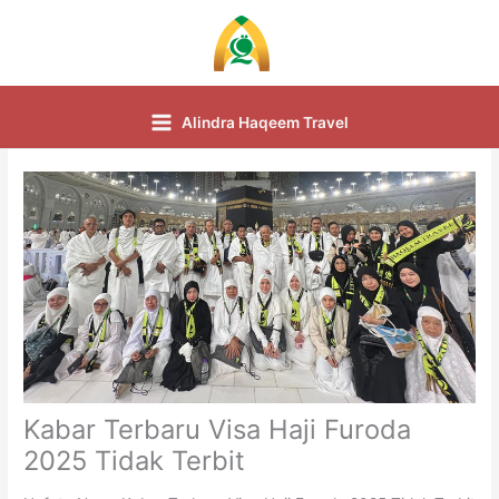
Skip
to
content
Alindra Haqeem Travel
Kabar Terbaru Visa Haji Furoda
2025 Tidak Terbit