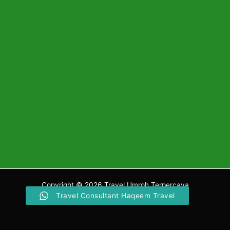
Copyright © 2026 Travel Umroh Terpercaya
Travel Consultant Haqeem Travel