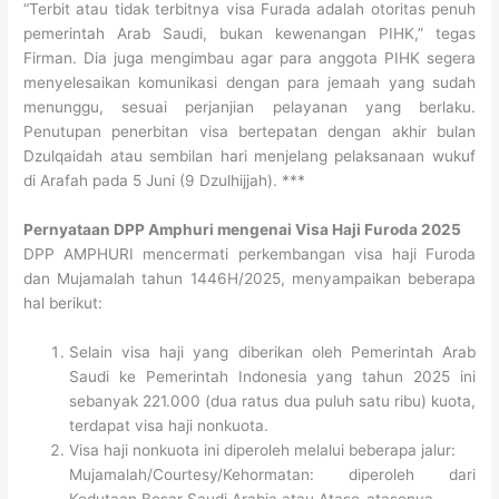
“Terbit atau tidak terbitnya visa Furada adalah otoritas penuh
pemerintah Arab Saudi, bukan kewenangan PIHK,” tegas
Firman. Dia juga mengimbau agar para anggota PIHK segera
menyelesaikan komunikasi dengan para jemaah yang sudah
menunggu, sesuai perjanjian pelayanan yang berlaku.
Penutupan penerbitan visa bertepatan dengan akhir bulan
Dzulqaidah atau sembilan hari menjelang pelaksanaan wukuf
di Arafah pada 5 Juni (9 Dzulhijjah). ***
Pernyataan DPP Amphuri mengenai Visa Haji Furoda 2025
DPP AMPHURI mencermati perkembangan visa haji Furoda
dan Mujamalah tahun 1446H/2025, menyampaikan beberapa
hal berikut:
Selain visa haji yang diberikan oleh Pemerintah Arab
Saudi ke Pemerintah Indonesia yang tahun 2025 ini
sebanyak 221.000 (dua ratus dua puluh satu ribu) kuota,
terdapat visa haji nonkuota.
Visa haji nonkuota ini diperoleh melalui beberapa jalur:
Mujamalah/Courtesy/Kehormatan: diperoleh dari