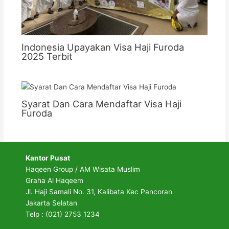
Indonesia Upayakan Visa Haji Furoda
2025 Terbit
Syarat Dan Cara Mendaftar Visa Haji
Furoda
Kantor Pusat
Haqeen Group / AM Wisata Muslim
Graha Al Haqeem
Jl. Haji Samali No. 31, Kalibata Kec Pancoran
Jakarta Selatan
Telp : (021) 2753 1234