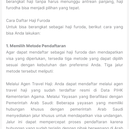
berangkat haji tanpa harus menunggu antrean panjang, haji
furodha bisa menjadi pilihan yang tepat.
Cara Daftar Haji Furoda
Untuk bisa berangkat sebagai haji furoda, berikut cara yang
bisa Anda lakukan:
1. Memilih Metode Pendaftaran
Agar dapat mendaftar sebagai haji furoda dan mendapatkan
visa yang diperlukan, tersedia tiga metode yang dapat dipilih
sesuai dengan kebutuhan dan preferensi Anda. Tiga jalur
metode tersebut meliputi:
Melalui Agen Travel Haji: Anda dapat mendaftar melalui agen
travel haji yang sudah terdaftar resmi di Data PIHK
Kementerian Agama. Melalui Yayasan yang Berafiliasi dengan
Pemerintah Arab Saudi: Beberapa yayasan yang memiliki
hubungan khusus dengan pemerintah Arab Saudi
menyediakan jalur khusus untuk mendapatkan visa undangan.
Jalur ini dapat mempercepat proses pendaftaran karena
hubungan yang sudah terjalin dengan pihak berwenang di Arab