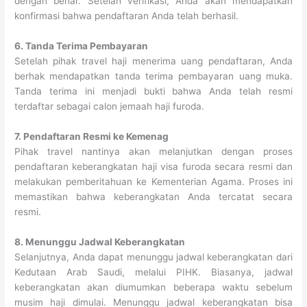
dengan benar. Setelah verifikasi, Anda akan mendapatkan
konfirmasi bahwa pendaftaran Anda telah berhasil.
6. Tanda Terima Pembayaran
Setelah pihak travel haji menerima uang pendaftaran, Anda
berhak mendapatkan tanda terima pembayaran uang muka.
Tanda terima ini menjadi bukti bahwa Anda telah resmi
terdaftar sebagai calon jemaah haji furoda.
7. Pendaftaran Resmi ke Kemenag
Pihak travel nantinya akan melanjutkan dengan proses
pendaftaran keberangkatan haji visa furoda secara resmi dan
melakukan pemberitahuan ke Kementerian Agama. Proses ini
memastikan bahwa keberangkatan Anda tercatat secara
resmi.
8. Menunggu Jadwal Keberangkatan
Selanjutnya, Anda dapat menunggu jadwal keberangkatan dari
Kedutaan Arab Saudi, melalui PIHK. Biasanya, jadwal
keberangkatan akan diumumkan beberapa waktu sebelum
musim haji dimulai. Menunggu jadwal keberangkatan bisa