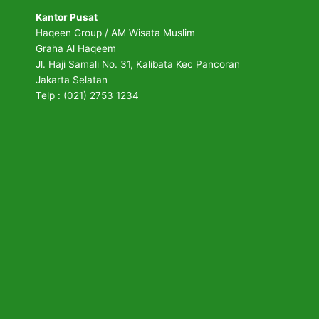
Kantor Pusat
Haqeen Group / AM Wisata Muslim
Graha Al Haqeem
Jl. Haji Samali No. 31, Kalibata Kec Pancoran
Jakarta Selatan
Telp : (021) 2753 1234