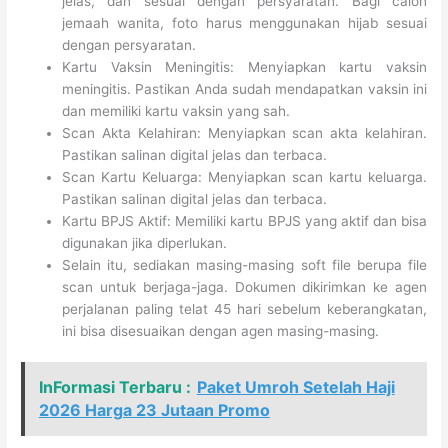
jelas, dan sesuai dengan persyaratan. Bagi calon
jemaah wanita, foto harus menggunakan hijab sesuai
dengan persyaratan.
Kartu Vaksin Meningitis: Menyiapkan kartu vaksin
meningitis. Pastikan Anda sudah mendapatkan vaksin ini
dan memiliki kartu vaksin yang sah.
Scan Akta Kelahiran: Menyiapkan scan akta kelahiran.
Pastikan salinan digital jelas dan terbaca.
Scan Kartu Keluarga: Menyiapkan scan kartu keluarga.
Pastikan salinan digital jelas dan terbaca.
Kartu BPJS Aktif: Memiliki kartu BPJS yang aktif dan bisa
digunakan jika diperlukan.
Selain itu, sediakan masing-masing soft file berupa file
scan untuk berjaga-jaga. Dokumen dikirimkan ke agen
perjalanan paling telat 45 hari sebelum keberangkatan,
ini bisa disesuaikan dengan agen masing-masing.
InFormasi Terbaru :
Paket Umroh Setelah Haji
2026 Harga 23 Jutaan Promo