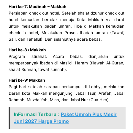
Hari ke-7: Madinah – Makkah
Persiapan check out hotel. Setelah shalat dzuhur check out
hotel kemudian bertolak menuju Kota Makkah via darat
untuk melakukan ibadah umrah. Tiba di Makkah kemudian
check in hotel, Melakukan Proses Ibadah umrah (Tawaf,
Sa’I, dan Tahallul). Dan selanjutnya acara bebas.
Hari ke-8 : Makkah
Program istirahat. Acara bebas, dianjurkan untuk
memperbanyak ibadah di Masjidil Haram (tilawah Al-Quran,
shalat Sunnah, tawaf sunnah).
Hari ke-9: Makkah
Pagi hari setelah sarapan berkumpul di Lobby, melakukan
ziarah kota Makkah mengunjungi Jabal Tsur, Arafah, Jabal
Rahmah, Muzdalifah, Mina, dan Jabal Nur (Gua Hira).
InFormasi Terbaru :
Paket Umroh Plus Mesir
Juni 2027 Harga Promo