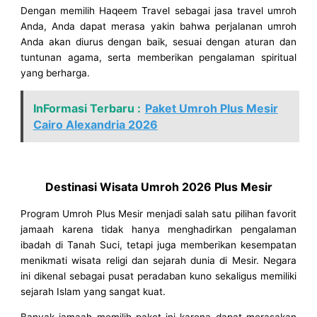
Dengan memilih Haqeem Travel sebagai jasa travel umroh
Anda, Anda dapat merasa yakin bahwa perjalanan umroh
Anda akan diurus dengan baik, sesuai dengan aturan dan
tuntunan agama, serta memberikan pengalaman spiritual
yang berharga.
InFormasi Terbaru :
Paket Umroh Plus Mesir
Cairo Alexandria 2026
Destinasi Wisata Umroh 2026 Plus Mesir
Program Umroh Plus Mesir menjadi salah satu pilihan favorit
jamaah karena tidak hanya menghadirkan pengalaman
ibadah di Tanah Suci, tetapi juga memberikan kesempatan
menikmati wisata religi dan sejarah dunia di Mesir. Negara
ini dikenal sebagai pusat peradaban kuno sekaligus memiliki
sejarah Islam yang sangat kuat.
Banyak jamaah memilih paket ini karena dapat merasakan