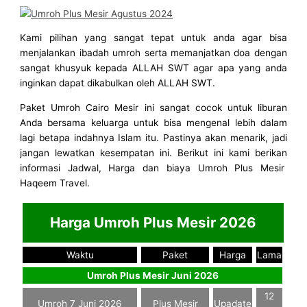
Kami pilihan yang sangat tepat untuk anda agar bisa
menjalankan ibadah umroh serta memanjatkan doa dengan
sangat khusyuk kepada ALLAH SWT agar apa yang anda
inginkan dapat dikabulkan oleh ALLAH SWT.
Paket Umroh Cairo Mesir ini sangat cocok untuk liburan
Anda bersama keluarga untuk bisa mengenal lebih dalam
lagi betapa indahnya Islam itu. Pastinya akan menarik, jadi
jangan lewatkan kesempatan ini. Berikut ini kami berikan
informasi Jadwal, Harga dan biaya Umroh Plus Mesir
Haqeem Travel.
Harga Umroh Plus Mesir 2026
Waktu
Paket
Harga
Lama
Umroh Plus Mesir Juni 2026
12
Umroh 7 Juni 2026
Plus Mesir
Upadate