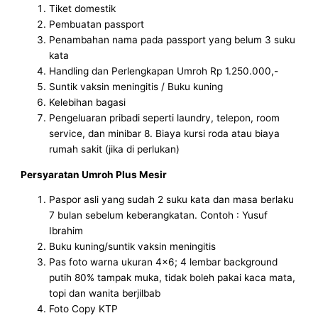
Tiket domestik
Pembuatan passport
Penambahan nama pada passport yang belum 3 suku
kata
Handling dan Perlengkapan Umroh Rp 1.250.000,-
Suntik vaksin meningitis / Buku kuning
Kelebihan bagasi
Pengeluaran pribadi seperti laundry, telepon, room
service, dan minibar 8. Biaya kursi roda atau biaya
rumah sakit (jika di perlukan)
Persyaratan Umroh Plus Mesir
Paspor asli yang sudah 2 suku kata dan masa berlaku
7 bulan sebelum keberangkatan. Contoh : Yusuf
Ibrahim
Buku kuning/suntik vaksin meningitis
Pas foto warna ukuran 4×6; 4 lembar background
putih 80% tampak muka, tidak boleh pakai kaca mata,
topi dan wanita berjilbab
Foto Copy KTP