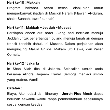
Hari ke-10 : Makkah
Program istirahat. Acara bebas, dianjurkan untuk
memperbanyak ibadah di Masjidil Haram (tilawah Al-Quran,
shalat Sunnah, tawaf sunnah).
Hari ke-11 : Makkah – Jeddah – Muscat
Persiapan check out hotel. Siang hari bertolak menuju
Jeddah untuk penerbangan pulang menuju tanah air dengan
transit terlebih dahulu di Muscat. Dalam perjalanan akan
mengunjungi Masjid Qhisos, Makam Siti Hawa, dan Pasar
Qornais.
Hari ke-12 : Jakarta
In Shaa Allah tiba di Jakarta. Selesailah umrah anda
bersama Alindra Haqeem Travel. Semoga menjadi umroh
yang mabrur. Aamiin.
Catatan :
Biaya, Akomodasi dan Itinerary
Umroh Plus Mesir
dapat
berubah sewaktu-waktu tanpa pemberitahuan sebelumnya
sesuai dengan keadaan.