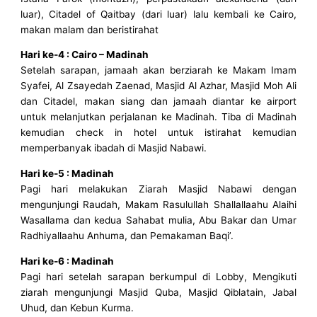
luar), Citadel of Qaitbay (dari luar) lalu kembali ke Cairo,
makan malam dan beristirahat
Hari ke-4 : Cairo – Madinah
Setelah sarapan, jamaah akan berziarah ke Makam Imam
Syafei, Al Zsayedah Zaenad, Masjid Al Azhar, Masjid Moh Ali
dan Citadel, makan siang dan jamaah diantar ke airport
untuk melanjutkan perjalanan ke Madinah. Tiba di Madinah
kemudian check in hotel untuk istirahat kemudian
memperbanyak ibadah di Masjid Nabawi.
Hari ke-5 : Madinah
Pagi hari melakukan Ziarah Masjid Nabawi dengan
mengunjungi Raudah, Makam Rasulullah Shallallaahu Alaihi
Wasallama dan kedua Sahabat mulia, Abu Bakar dan Umar
Radhiyallaahu Anhuma, dan Pemakaman Baqi’.
Hari ke-6 : Madinah
Pagi hari setelah sarapan berkumpul di Lobby, Mengikuti
ziarah mengunjungi Masjid Quba, Masjid Qiblatain, Jabal
Uhud, dan Kebun Kurma.