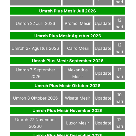
hari
Umroh Plus Mesir Juli 2026
12
Umroh 22 Juli 2026
Promo Mesir
Upadate
hari
Umroh Plus Mesir Agustus 2026
12
Umroh 27 Agustus 2026
Cairo Mesir
Upadate
hari
Umroh Plus Mesir September 2026
Umroh 7 September
Alexandria
12
Upadate
2026
Mesir
hari
Umroh Plus Mesir Oktober 2026
10
Umroh 8 Oktober 2026
Wisata Mesir
Upadate
hari
Umroh Plus Mesir November 2026
Umroh 27 November
12
Luxor Mesir
Upadate
20266
hari
Umroh Plus Mesir Desember 2026