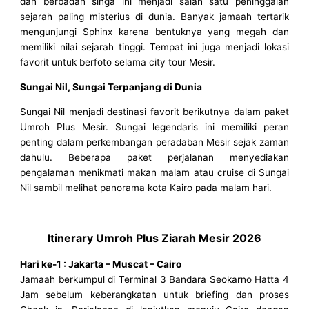
dan berbadan singa ini menjadi salah satu peninggalan
sejarah paling misterius di dunia. Banyak jamaah tertarik
mengunjungi Sphinx karena bentuknya yang megah dan
memiliki nilai sejarah tinggi. Tempat ini juga menjadi lokasi
favorit untuk berfoto selama city tour Mesir.
Sungai Nil, Sungai Terpanjang di Dunia
Sungai Nil menjadi destinasi favorit berikutnya dalam paket
Umroh Plus Mesir. Sungai legendaris ini memiliki peran
penting dalam perkembangan peradaban Mesir sejak zaman
dahulu. Beberapa paket perjalanan menyediakan
pengalaman menikmati makan malam atau cruise di Sungai
Nil sambil melihat panorama kota Kairo pada malam hari.
Itinerary Umroh Plus Ziarah Mesir 2026
Hari ke-1 : Jakarta – Muscat – Cairo
Jamaah berkumpul di Terminal 3 Bandara Seokarno Hatta 4
Jam sebelum keberangkatan untuk briefing dan proses