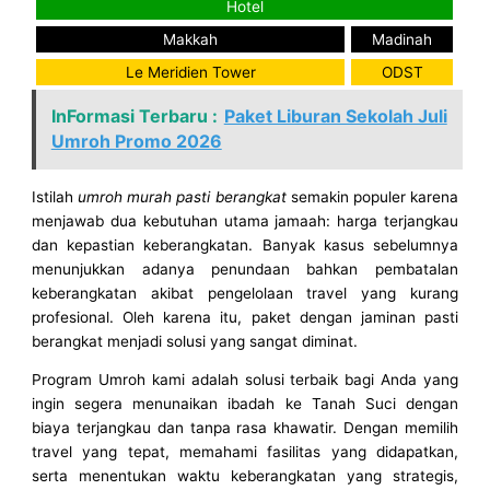
Hotel
Makkah
Madinah
Le Meridien Tower
ODST
InFormasi Terbaru :
Paket Liburan Sekolah Juli
Umroh Promo 2026
Istilah
umroh murah pasti berangkat
semakin populer karena
menjawab dua kebutuhan utama jamaah: harga terjangkau
dan kepastian keberangkatan. Banyak kasus sebelumnya
menunjukkan adanya penundaan bahkan pembatalan
keberangkatan akibat pengelolaan travel yang kurang
profesional. Oleh karena itu, paket dengan jaminan pasti
berangkat menjadi solusi yang sangat diminat.
Program Umroh kami adalah solusi terbaik bagi Anda yang
ingin segera menunaikan ibadah ke Tanah Suci dengan
biaya terjangkau dan tanpa rasa khawatir. Dengan memilih
travel yang tepat, memahami fasilitas yang didapatkan,
serta menentukan waktu keberangkatan yang strategis,