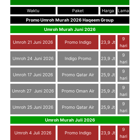
Waktu
Paket
Harga
Lama
Promo Umroh Murah 2026 Haqeem Group
Umroh Murah Juni 2026
9
Umroh 21 Juni 2026
Promo Indigo
23,9 Jt
hari
9
Umroh 24 Juni 2026
Indigo Promo
23,9 Jt
hari
9
Umroh 17 Juni 2026
Promo Qatar Air
25,9 Jt
hari
9
Umroh 27 Juni 2026
Promo Oman Air
25,9 Jt
hari
9
Umroh 25 Juni 2026
Promo Qatar Air
25,9 Jt
hari
Umroh Murah Juli 2026
9
Umroh 4 Juli 2026
Promo Indigo
23,9 Jt
hari