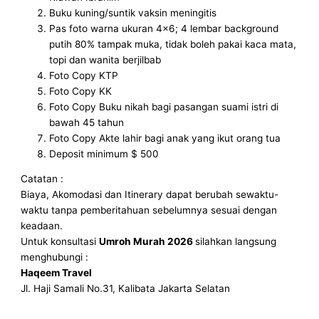
Buku kuning/suntik vaksin meningitis
Pas foto warna ukuran 4×6; 4 lembar background
putih 80% tampak muka, tidak boleh pakai kaca mata,
topi dan wanita berjilbab
Foto Copy KTP
Foto Copy KK
Foto Copy Buku nikah bagi pasangan suami istri di
bawah 45 tahun
Foto Copy Akte lahir bagi anak yang ikut orang tua
Deposit minimum $ 500
Catatan :
Biaya, Akomodasi dan Itinerary dapat berubah sewaktu-
waktu tanpa pemberitahuan sebelumnya sesuai dengan
keadaan.
Untuk konsultasi
Umroh Murah 2026
silahkan langsung
menghubungi :
Haqeem Travel
Jl. Haji Samali No.31, Kalibata Jakarta Selatan