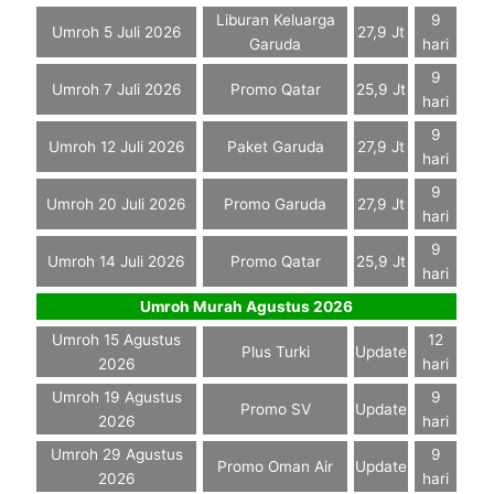
Liburan Keluarga
9
Umroh 5 Juli 2026
27,9 Jt
Garuda
hari
9
Umroh 7 Juli 2026
Promo Qatar
25,9 Jt
hari
9
Umroh 12 Juli 2026
Paket Garuda
27,9 Jt
hari
9
Umroh 20 Juli 2026
Promo Garuda
27,9 Jt
hari
9
Umroh 14 Juli 2026
Promo Qatar
25,9 Jt
hari
Umroh Murah Agustus 2026
Umroh 15 Agustus
12
Plus Turki
Update
2026
hari
Umroh 19 Agustus
9
Promo SV
Update
2026
hari
Umroh 29 Agustus
9
Promo Oman Air
Update
2026
hari