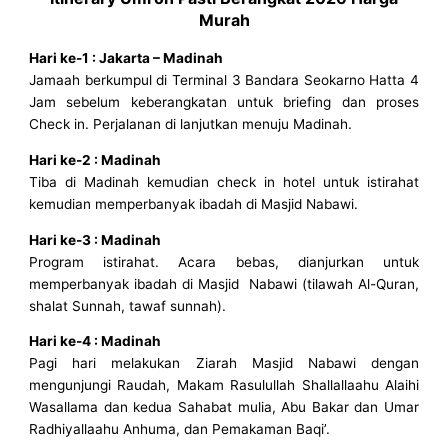
Murah
Hari ke-1 : Jakarta – Madinah
Jamaah berkumpul di Terminal 3 Bandara Seokarno Hatta 4
Jam sebelum keberangkatan untuk briefing dan proses
Check in. Perjalanan di lanjutkan menuju Madinah.
Hari ke-2 : Madinah
Tiba di Madinah kemudian check in hotel untuk istirahat
kemudian memperbanyak ibadah di Masjid Nabawi.
Hari ke-3 : Madinah
Program istirahat. Acara bebas, dianjurkan untuk
memperbanyak ibadah di Masjid Nabawi (tilawah Al-Quran,
shalat Sunnah, tawaf sunnah).
Hari ke-4 : Madinah
Pagi hari melakukan Ziarah Masjid Nabawi dengan
mengunjungi Raudah, Makam Rasulullah Shallallaahu Alaihi
Wasallama dan kedua Sahabat mulia, Abu Bakar dan Umar
Radhiyallaahu Anhuma, dan Pemakaman Baqi’.