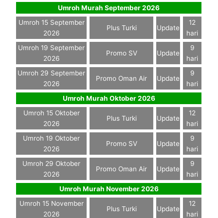
Umroh Murah September 2026
Umroh 15 September
12
Plus Turki
Update
2026
hari
Umroh 19 September
9
Promo SV
Update
2026
hari
Umroh 29 September
9
Promo Oman Air
Update
2026
hari
Umroh Murah Oktober 2026
Umroh 15 Oktober
12
Plus Turki
Update
2026
hari
Umroh 19 Oktober
9
Promo SV
Update
2026
hari
Umroh 29 Oktober
9
Promo Oman Air
Update
2026
hari
Umroh Murah November 2026
Umroh 15 November
12
Plus Turki
Update
2026
hari