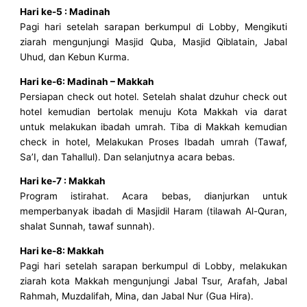
Hari ke-5 : Madinah
Pagi hari setelah sarapan berkumpul di Lobby, Mengikuti
ziarah mengunjungi Masjid Quba, Masjid Qiblatain, Jabal
Uhud, dan Kebun Kurma.
Hari ke-6: Madinah – Makkah
Persiapan check out hotel. Setelah shalat dzuhur check out
hotel kemudian bertolak menuju Kota Makkah via darat
untuk melakukan ibadah umrah. Tiba di Makkah kemudian
check in hotel, Melakukan Proses Ibadah umrah (Tawaf,
Sa’I, dan Tahallul). Dan selanjutnya acara bebas.
Hari ke-7 : Makkah
Program istirahat. Acara bebas, dianjurkan untuk
memperbanyak ibadah di Masjidil Haram (tilawah Al-Quran,
shalat Sunnah, tawaf sunnah).
Hari ke-8: Makkah
Pagi hari setelah sarapan berkumpul di Lobby, melakukan
ziarah kota Makkah mengunjungi Jabal Tsur, Arafah, Jabal
Rahmah, Muzdalifah, Mina, dan Jabal Nur (Gua Hira).