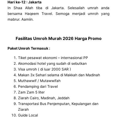
Hari ke-12 : Jakarta
In Shaa Allah tiba di Jakarta. Selesailah umrah anda
bersama Haqeem Travel. Semoga menjadi umroh yang
mabrur. Aamiin.
Fasilitas Umroh Murah 2026 Harga Promo
Paket Umroh Termasuk :
Tiket pesawat ekonomi – internasional PP
Akomodasi hotel yang sudah di sebutkan
Visa umroh ( di luar 2000 SAR )
Makan 3x Sehari selama di Makkah dan Madinah
Muthawwif / Mutawwifah
Pendamping dari Travel
Zam Zam 5 liter
Ziarah Cairo, Madinah, Jeddah
Transportasi Bus Penjemputan, Kepulangan dan
Ziarah
Guide Local