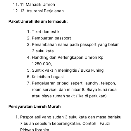
11. Manasik Umroh
12. Asuransi Perjalanan
Paket Umroh Belum termasuk :
Tiket domestik
Pembuatan passport
Penambahan nama pada passport yang belum
3 suku kata
Handling dan Perlengkapan Umroh Rp
1.250.000,-
Suntik vaksin meningitis / Buku kuning
Kelebihan bagasi
Pengeluaran pribadi seperti laundry, telepon,
room service, dan minibar 8. Biaya kursi roda
atau biaya rumah sakit (jika di perlukan)
Persyaratan Umroh Murah
Paspor asli yang sudah 3 suku kata dan masa berlaku
7 bulan sebelum keberangkatan. Contoh : Fauzi
Ridwan Ibrahim