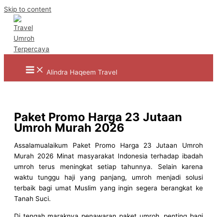
Skip to content
Alindra Haqeem Travel
Paket Promo Harga 23 Jutaan
Umroh Murah 2026
Assalamualaikum Paket Promo Harga 23 Jutaan Umroh
Murah 2026 Minat masyarakat Indonesia terhadap ibadah
umroh terus meningkat setiap tahunnya. Selain karena
waktu tunggu haji yang panjang, umroh menjadi solusi
terbaik bagi umat Muslim yang ingin segera berangkat ke
Tanah Suci.
Di tengah maraknya penawaran paket umroh, penting bagi