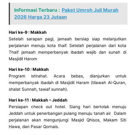
InFormasi Terbaru :
Paket Umroh Juli Murah
2026 Harga 23 Jutaan
Hari ke-9 : Makkah
Setelah sarapan pagi, jamaah bersiap siap melanjutkan
perjalanan menuju kota thaif. Setelah perjalanan dari kota
Thaif jamaah memperbanyak ibadah wajib dan sunah di
Masjidil Harom
Hari ke-10 : Makkah
Program istirahat. Acara bebas, dianjurkan untuk
memperbanyak ibadah di Masjidil Haram (tilawah Al-Quran,
shalat Sunnah, tawaf sunnah).
Hari ke-11 : Makkah – Jeddah
Persiapan check out hotel. Siang hari bertolak menuju
Jeddah untuk penerbangan pulang menuju tanah air Dalam
perjalanan akan mengunjungi Masjid Qhisos, Makam Siti
Hawa, dan Pasar Qornais.