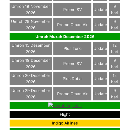
Umroh 19 November
9
Promo SV
Update
2026
hari
Umroh 29 November
9
Promo Oman Air
Update
2026
hari
Umroh Murah Desember 2026
Umroh 15 Desember
12
Plus Turki
Update
2026
hari
Umroh 19 Desember
9
Promo SV
Update
2026
hari
Umroh 20 Desember
12
Plus Dubai
Update
2026
hari
Umroh 29 Desember
9
Promo Oman Air
Update
2026
hari
Flight
Indigo Airlines