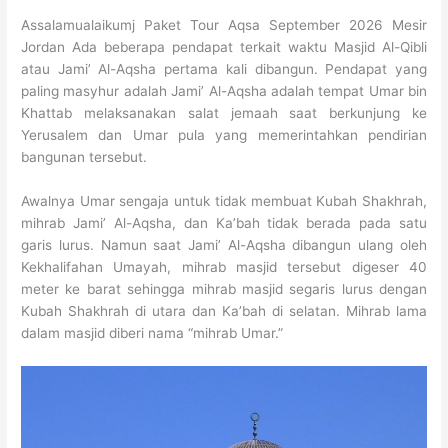
Assalamualaikumj Paket Tour Aqsa September 2026 Mesir
Jordan Ada beberapa pendapat terkait waktu Masjid Al-Qibli
atau Jami’ Al-Aqsha pertama kali dibangun. Pendapat yang
paling masyhur adalah Jami’ Al-Aqsha adalah tempat Umar bin
Khattab melaksanakan salat jemaah saat berkunjung ke
Yerusalem dan Umar pula yang memerintahkan pendirian
bangunan tersebut.
Awalnya Umar sengaja untuk tidak membuat Kubah Shakhrah,
mihrab Jami’ Al-Aqsha, dan Ka’bah tidak berada pada satu
garis lurus. Namun saat Jami’ Al-Aqsha dibangun ulang oleh
Kekhalifahan Umayah, mihrab masjid tersebut digeser 40
meter ke barat sehingga mihrab masjid segaris lurus dengan
Kubah Shakhrah di utara dan Ka’bah di selatan. Mihrab lama
dalam masjid diberi nama “mihrab Umar.”