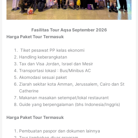
Fasilitas Tour Aqsa September 2026
Harga Paket Tour Termasuk
Tiket pesawat PP kelas ekonomi
Handling keberangkatan
Tax dan Visa Jordan, Israel dan Mesir
Transportasi lokasl : Bus/Minibus AC
Akomodasi sesuai paket
Ziarah sekitar kota Amman, Jerussalem, Cairo dan St
Catherine
Makanan masakan setempat/lokal restaurant
Guide yang berpengalaman (bhs Indonesia/Inggris)
Harga Paket Tour Termasuk
Pembuatan paspor dan dokumen lainnya
Tour tambahan diuar program