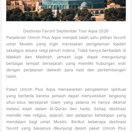
Destinasi Favorit September Tour Aqsa 2026
Perjalanan Umroh Plus Aqsa menjadi salah satu pilihan favorit
umat Muslim yang ingin merasakan pengalaman ibadah
sekaligus wisata religi penuh makna. Tidak hanya beribadah di
Makkah dan Madinah, jamaah juga diajak mengunjungi
berbagai tempat bersejarah yang memiliki hubungan erat
dengan perjalanan dakwah para nabi dan perkembangan
Islam.
Paket Umroh Plus Aqsa menawarkan pengalaman spiritual
yang berbeda karena jamaah dapat menyaksikan langsung
situs-situs bersejarah Islam yang selama ini hanya dikenal
melalui kisah dalam Al-Qur’an dan hadis. Setiap destinasi
memiliki nilai religius, sejarah, dan pelajaran kehidupan yang
mendalam bagi umat Muslim. Berikut beberapa destinasi
favorit yang biasanya dikunjungi dalam paket Umroh Plus