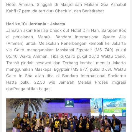
Hotel Amman. Singgah di Masjid dan Makam Goa Ashabul
Kahfi (7 pemuda tertidur) Check in, dan Beristirahat
Hari ke 10: Jordania – Jakarta
Jama’ah akan Bersiap Check out Hotel Dini Hari. Sarapan Box
di perjalanan. Menuju Bandara Internasional Queen Alia
(Amman) untuk Melakukan Penerbangan kembali ke Jakarta
via Cairo menggunakan Maskapai Egyptair (MS 740) pukul
05.40 Waktu Amman. Tiba di Cairo pukul 06.10 Waktu Cairo.
Transit pindah pesawat dan Terbang kembali menuju Jakarta
menggunakan Maskapai Egyptair (MS 977) pukul 07.30 Waktu
Cairo In Sha allah tiba di Bandara Internasional Soekarno
Hatta pukul 22.50 wib Jama’ah Melalui Proses imigrasi
danPengambilan bagasi