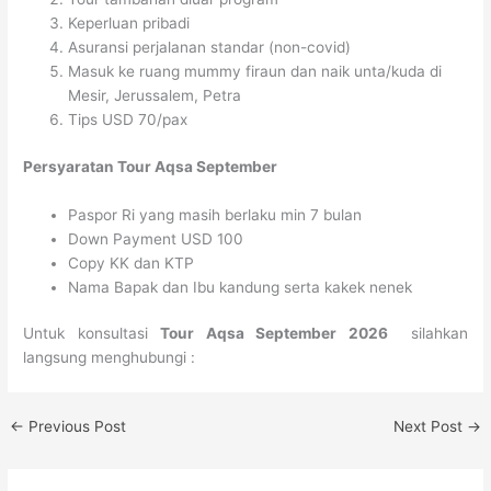
Keperluan pribadi
Asuransi perjalanan standar (non-covid)
Masuk ke ruang mummy firaun dan naik unta/kuda di
Mesir, Jerussalem, Petra
Tips USD 70/pax
Persyaratan Tour Aqsa September
Paspor Ri yang masih berlaku min 7 bulan
Down Payment USD 100
Copy KK dan KTP
Nama Bapak dan Ibu kandung serta kakek nenek
Untuk konsultasi
Tour Aqsa September 2026
silahkan
langsung menghubungi :
←
Previous Post
Next Post
→