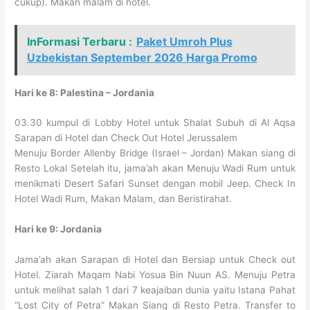
cukup). Makan malam di hotel.
InFormasi Terbaru :
Paket Umroh Plus
Uzbekistan September 2026 Harga Promo
Hari ke 8: Palestina – Jordania
03.30 kumpul di Lobby Hotel untuk Shalat Subuh di Al Aqsa
Sarapan di Hotel dan Check Out Hotel Jerussalem
Menuju Border Allenby Bridge (Israel – Jordan) Makan siang di
Resto Lokal Setelah itu, jama’ah akan Menuju Wadi Rum untuk
menikmati Desert Safari Sunset dengan mobil Jeep. Check In
Hotel Wadi Rum, Makan Malam, dan Beristirahat.
Hari ke 9: Jordania
Jama’ah akan Sarapan di Hotel dan Bersiap untuk Check out
Hotel. Ziarah Maqam Nabi Yosua Bin Nuun AS. Menuju Petra
untuk melihat salah 1 dari 7 keajaiban dunia yaitu Istana Pahat
“Lost City of Petra” Makan Siang di Resto Petra. Transfer to