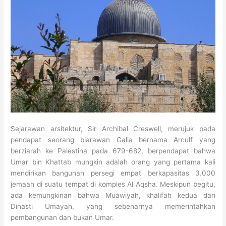
Sejarawan arsitektur, Sir Archibal Creswell, merujuk pada
pendapat seorang biarawan Galia bernama Arculf yang
berziarah ke Palestina pada 679-682, berpendapat bahwa
Umar bin Khattab mungkin adalah orang yang pertama kali
mendirikan bangunan persegi empat berkapasitas 3.000
jemaah di suatu tempat di komples Al Aqsha. Meskipun begitu,
ada kemungkinan bahwa Muawiyah, khalifah kedua dari
Dinasti Umayah, yang sebenarnya memerintahkan
pembangunan dan bukan Umar.