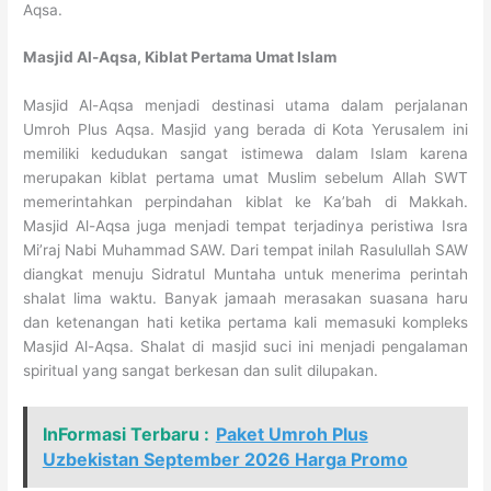
Aqsa.
Masjid Al-Aqsa, Kiblat Pertama Umat Islam
Masjid Al-Aqsa menjadi destinasi utama dalam perjalanan
Umroh Plus Aqsa. Masjid yang berada di Kota Yerusalem ini
memiliki kedudukan sangat istimewa dalam Islam karena
merupakan kiblat pertama umat Muslim sebelum Allah SWT
memerintahkan perpindahan kiblat ke Ka’bah di Makkah.
Masjid Al-Aqsa juga menjadi tempat terjadinya peristiwa Isra
Mi’raj Nabi Muhammad SAW. Dari tempat inilah Rasulullah SAW
diangkat menuju Sidratul Muntaha untuk menerima perintah
shalat lima waktu. Banyak jamaah merasakan suasana haru
dan ketenangan hati ketika pertama kali memasuki kompleks
Masjid Al-Aqsa. Shalat di masjid suci ini menjadi pengalaman
spiritual yang sangat berkesan dan sulit dilupakan.
InFormasi Terbaru :
Paket Umroh Plus
Uzbekistan September 2026 Harga Promo