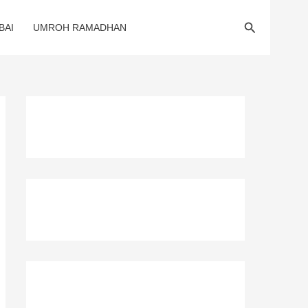
Search
BAI
UMROH RAMADHAN