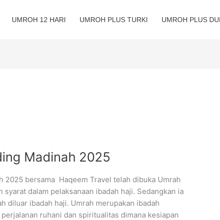
UMROH 12 HARI
UMROH PLUS TURKI
UMROH PLUS DU
ing Madinah 2025
h 2025 bersama Haqeem Travel telah dibuka Umrah
n syarat dalam pelaksanaan ibadah haji. Sedangkan ia
ah diluar ibadah haji. Umrah merupakan ibadah
perjalanan ruhani dan spiritualitas dimana kesiapan