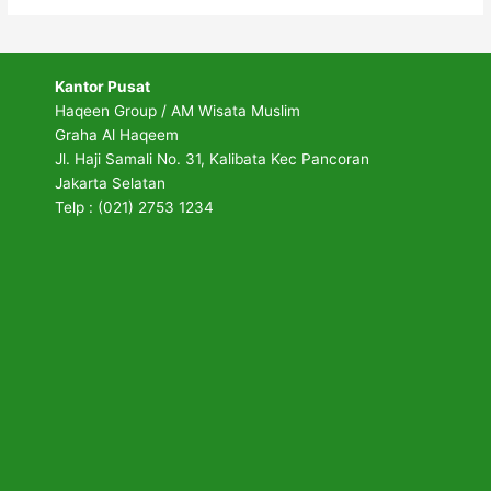
Kantor Pusat
Haqeen Group / AM Wisata Muslim
Graha Al Haqeem
Jl. Haji Samali No. 31, Kalibata Kec Pancoran
Jakarta Selatan
Telp : (021) 2753 1234