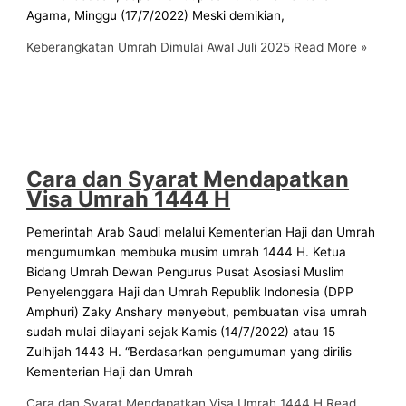
Agama, Minggu (17/7/2022) Meski demikian,
Keberangkatan Umrah Dimulai Awal Juli 2025
Read More »
Cara dan Syarat Mendapatkan
Visa Umrah 1444 H
Pemerintah Arab Saudi melalui Kementerian Haji dan Umrah
mengumumkan membuka musim umrah 1444 H. Ketua
Bidang Umrah Dewan Pengurus Pusat Asosiasi Muslim
Penyelenggara Haji dan Umrah Republik Indonesia (DPP
Amphuri) Zaky Anshary menyebut, pembuatan visa umrah
sudah mulai dilayani sejak Kamis (14/7/2022) atau 15
Zulhijah 1443 H. “Berdasarkan pengumuman yang dirilis
Kementerian Haji dan Umrah
Cara dan Syarat Mendapatkan Visa Umrah 1444 H
Read