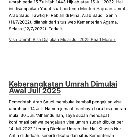
umrah pada 15 Zulhijah 1443 Hijriah atau 15 Juli 2022. Hal
ini disampaikan Yaqut saat bertemu Menteri Haji dan Umrah
Arab Saudi Tawfiq F. Rabiah di Mina, Arab Saudi, Senin
(11/7/2022), dilansir dari situs web Kementerian Agama,
Selasa (12/7/2022). Terkait
Visa Umrah Bisa Diajukan Mulai Juli 2025
Read More »
Keberangkatan Umrah Dimulai
Awal Juli 2025
Pemerintah Arab Saudi membuka kembali pengajuan visa
umrah per 14 Juli. Namun jemaah nantinya baru bisa umrah
mulai 30 Juli. “Alhamdulillah, saya sudah mendapat
konfirmasi bahwa pengajuan visa umrah sudah dibuka per
14 Juli 2022,” terang Direktur Umrah dan Haji Khusus Nur
Arifin di Jeddah, seperti dikutip dari situs Kementerian