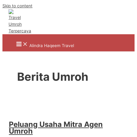
Skip to content
Alindra Haqeem Travel
Berita Umroh
Peluang Usaha Mitra Agen
Umroh