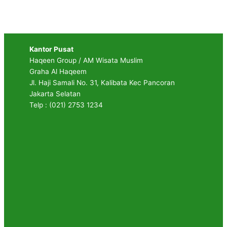
Kantor Pusat
Haqeen Group / AM Wisata Muslim
Graha Al Haqeem
Jl. Haji Samali No. 31, Kalibata Kec Pancoran
Jakarta Selatan
Telp : (021) 2753 1234