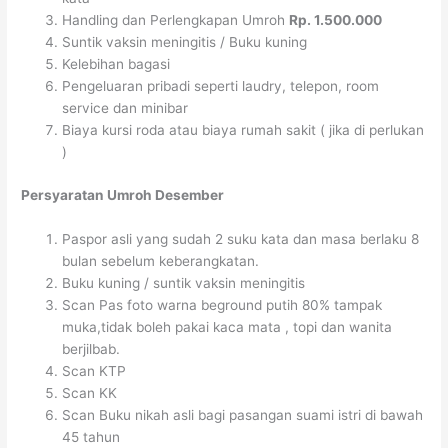
Handling dan Perlengkapan Umroh
Rp. 1.500.000
Suntik vaksin meningitis / Buku kuning
Kelebihan bagasi
Pengeluaran pribadi seperti laudry, telepon, room
service dan minibar
Biaya kursi roda atau biaya rumah sakit ( jika di perlukan
)
Persyaratan Umroh Desember
Paspor asli yang sudah 2 suku kata dan masa berlaku 8
bulan sebelum keberangkatan.
Buku kuning / suntik vaksin meningitis
Scan Pas foto warna beground putih 80% tampak
muka,tidak boleh pakai kaca mata , topi dan wanita
berjilbab.
Scan KTP
Scan KK
Scan Buku nikah asli bagi pasangan suami istri di bawah
45 tahun