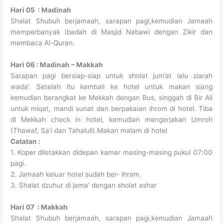
Hari 05 : Madinah
Shalat Shubuh berjamaah, sarapan pagi,kemudian Jamaah
memperbanyak Ibadah di Masjid Nabawi dengan Zikir dan
membaca Al-Quran.
Hari 06 : Madinah – Makkah
Sarapan pagi bersiap-siap untuk sholat jum’at lalu ziarah
wada’. Setelah itu kembali ke hotel untuk makan siang
kemudian berangkat ke Mekkah dengan Bus, singgah di Bir Ali
untuk miqat, mandi sunat dan berpakaian ihrom di hotel. Tiba
di Mekkah check in hotel, kemudian mengerjakan Umroh
(Thawaf, Sa’i dan Tahalull).Makan malam di hotel
Catatan :
1. Koper diletakkan didepan kamar masing-masing pukul 07:00
pagi.
2. Jamaah keluar hotel sudah ber- ihram.
3. Shalat dzuhur di jama’ dengan sholat ashar
Hari 07 : Makkah
Shalat Shubuh berjamaah, sarapan pagi,kemudian Jamaah