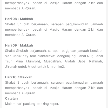
memperbanyak Ibadah di Masjid Haram dengan Zikir dan
membaca Al-Quran.
Hari 08 : Makkah
Shalat Shubuh berjamaah, sarapan pagi,kemudian Jamaah
memperbanyak Ibadah di Masjid Haram dengan Zikir dan
membaca Al-Quran.
Hari 09 : Makkah
Shalat Shubuh berjamaah, sarapan pagi, dan jamaah bersiap-
siap untuk city tour diantaraya: Mengunjungi Jabal Nur, Jabal
Tsur, Mina (Jumroh), Muzdalifah, Arofah Jabal Rahmah,
Ji’ronah untuk Miqot untuk Umroh ke2.
Hari 10 : Makkah
Shalat Shubuh berjamaah, sarapan pagi,kemudian Jamaah
memperbanyak Ibadah di Masjid Haram dengan Zikir dan
membaca Al-Quran.
Catatan :
Malam hari packing-packing koper.