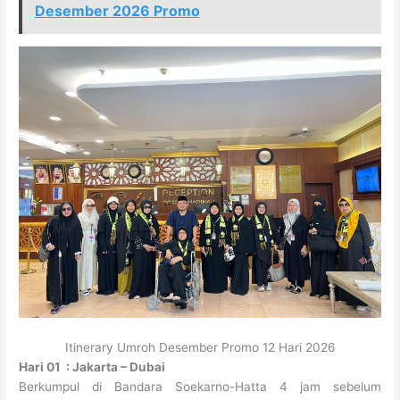
Desember 2026 Promo
Itinerary Umroh Desember Promo 12 Hari 2026
Hari 01 : Jakarta – Dubai
Berkumpul di Bandara Soekarno-Hatta 4 jam sebelum