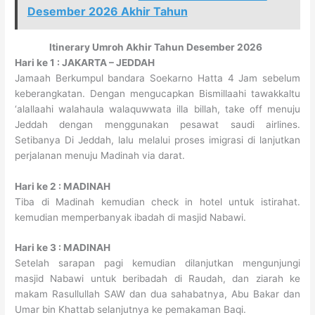
Desember 2026 Akhir Tahun
Itinerary Umroh Akhir Tahun
Desember 2026
Hari ke 1 : JAKARTA – JEDDAH
Jamaah Berkumpul bandara Soekarno Hatta 4 Jam sebelum
keberangkatan. Dengan mengucapkan Bismillaahi tawakkaltu
‘alallaahi walahaula walaquwwata illa billah, take off menuju
Jeddah dengan menggunakan pesawat saudi airlines.
Setibanya Di Jeddah, lalu melalui proses imigrasi di lanjutkan
perjalanan menuju Madinah via darat.
Hari ke 2 : MADINAH
Tiba di Madinah kemudian check in hotel untuk istirahat.
kemudian memperbanyak ibadah di masjid Nabawi.
Hari ke 3 : MADINAH
Setelah sarapan pagi kemudian dilanjutkan mengunjungi
masjid Nabawi untuk beribadah di Raudah, dan ziarah ke
makam Rasullullah SAW dan dua sahabatnya, Abu Bakar dan
Umar bin Khattab selanjutnya ke pemakaman Baqi.