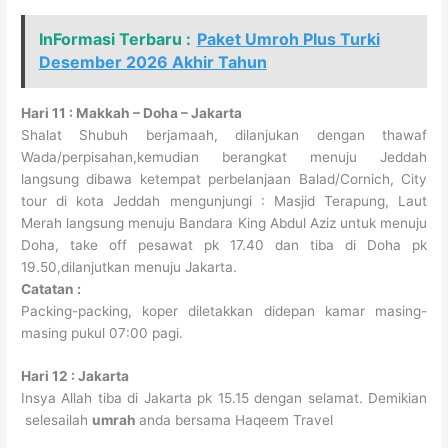
InFormasi Terbaru :
Paket Umroh Plus Turki
Desember 2026 Akhir Tahun
Hari 11 : Makkah – Doha – Jakarta
Shalat Shubuh berjamaah, dilanjukan dengan thawaf
Wada/perpisahan,kemudian berangkat menuju Jeddah
langsung dibawa ketempat perbelanjaan Balad/Cornich, City
tour di kota Jeddah mengunjungi : Masjid Terapung, Laut
Merah langsung menuju Bandara King Abdul Aziz untuk menuju
Doha, take off pesawat pk 17.40 dan tiba di Doha pk
19.50,dilanjutkan menuju Jakarta.
Catatan :
Packing-packing, koper diletakkan didepan kamar masing-
masing pukul 07:00 pagi.
Hari 12 : Jakarta
Insya Allah tiba di Jakarta pk 15.15 dengan selamat. Demikian
selesailah
umrah
anda bersama Haqeem Travel