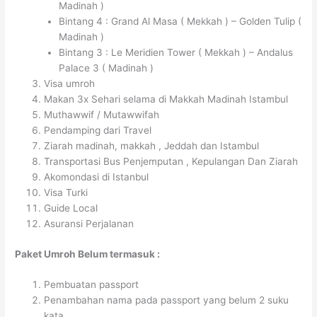
Madinah )
Bintang 4 : Grand Al Masa ( Mekkah ) – Golden Tulip (
Madinah )
Bintang 3 : Le Meridien Tower ( Mekkah ) – Andalus
Palace 3 ( Madinah )
Visa umroh
Makan 3x Sehari selama di Makkah Madinah Istambul
Muthawwif / Mutawwifah
Pendamping dari Travel
Ziarah madinah, makkah , Jeddah dan Istambul
Transportasi Bus Penjemputan , Kepulangan Dan Ziarah
Akomondasi di Istanbul
Visa Turki
Guide Local
Asuransi Perjalanan
Paket Umroh Belum termasuk :
Pembuatan passport
Penambahan nama pada passport yang belum 2 suku
kata