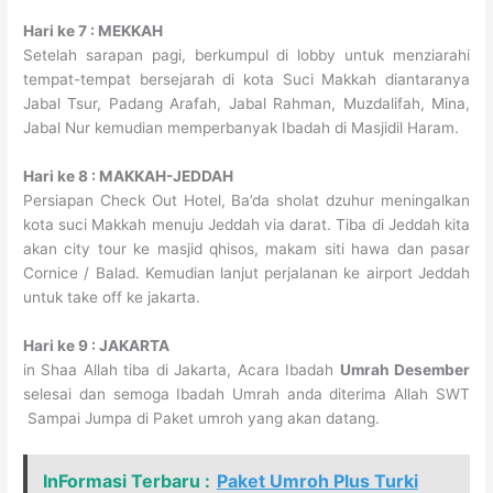
Hari ke 7 : MEKKAH
Setelah sarapan pagi, berkumpul di lobby untuk menziarahi
tempat-tempat bersejarah di kota Suci Makkah diantaranya
Jabal Tsur, Padang Arafah, Jabal Rahman, Muzdalifah, Mina,
Jabal Nur kemudian memperbanyak Ibadah di Masjidil Haram.
Hari ke 8 : MAKKAH-JEDDAH
Persiapan Check Out Hotel, Ba’da sholat dzuhur meningalkan
kota suci Makkah menuju Jeddah via darat. Tiba di Jeddah kita
akan city tour ke masjid qhisos, makam siti hawa dan pasar
Cornice / Balad. Kemudian lanjut perjalanan ke airport Jeddah
untuk take off ke jakarta.
Hari ke 9
: JAKARTA
in Shaa Allah tiba di Jakarta, Acara Ibadah
Umrah Desember
selesai dan semoga Ibadah Umrah anda diterima Allah SWT
Sampai Jumpa di Paket umroh yang akan datang.
InFormasi Terbaru :
Paket Umroh Plus Turki