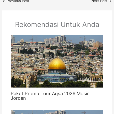
←
Previous Post
Next Post
→
Rekomendasi Untuk Anda
Paket Promo Tour Aqsa 2026 Mesir
Jordan