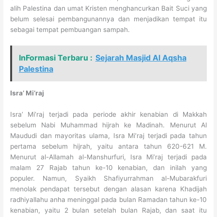
alih Palestina dan umat Kristen menghancurkan Bait Suci yang
belum selesai pembangunannya dan menjadikan tempat itu
sebagai tempat pembuangan sampah.
InFormasi Terbaru :
Sejarah Masjid Al Aqsha
Palestina
Isra’ Mi’raj
Isra’ Mi’raj terjadi pada periode akhir kenabian di Makkah
sebelum Nabi Muhammad hijrah ke Madinah. Menurut Al
Maududi dan mayoritas ulama, Isra Mi’raj terjadi pada tahun
pertama sebelum hijrah, yaitu antara tahun 620-621 M.
Menurut al-Allamah al-Manshurfuri, Isra Mi’raj terjadi pada
malam 27 Rajab tahun ke-10 kenabian, dan inilah yang
populer. Namun, Syaikh Shafiyurrahman al-Mubarakfuri
menolak pendapat tersebut dengan alasan karena Khadijah
radhiyallahu anha meninggal pada bulan Ramadan tahun ke-10
kenabian, yaitu 2 bulan setelah bulan Rajab, dan saat itu