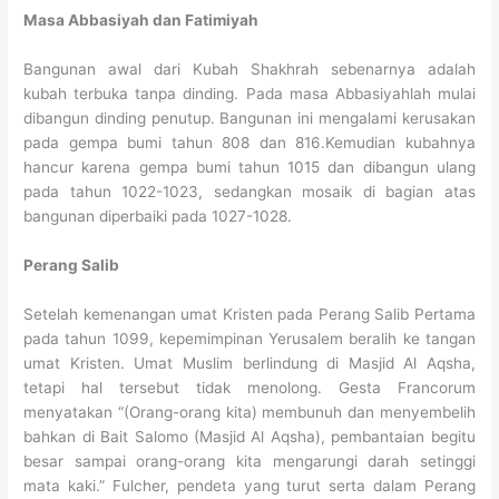
Masa Abbasiyah dan Fatimiyah
Bangunan awal dari Kubah Shakhrah sebenarnya adalah
kubah terbuka tanpa dinding. Pada masa Abbasiyahlah mulai
dibangun dinding penutup. Bangunan ini mengalami kerusakan
pada gempa bumi tahun 808 dan 816.Kemudian kubahnya
hancur karena gempa bumi tahun 1015 dan dibangun ulang
pada tahun 1022-1023, sedangkan mosaik di bagian atas
bangunan diperbaiki pada 1027-1028.
Perang Salib
Setelah kemenangan umat Kristen pada Perang Salib Pertama
pada tahun 1099, kepemimpinan Yerusalem beralih ke tangan
umat Kristen. Umat Muslim berlindung di Masjid Al Aqsha,
tetapi hal tersebut tidak menolong. Gesta Francorum
menyatakan “(Orang-orang kita) membunuh dan menyembelih
bahkan di Bait Salomo (Masjid Al Aqsha), pembantaian begitu
besar sampai orang-orang kita mengarungi darah setinggi
mata kaki.” Fulcher, pendeta yang turut serta dalam Perang