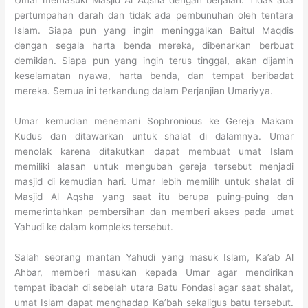
pertumpahan darah dan tidak ada pembunuhan oleh tentara
Islam. Siapa pun yang ingin meninggalkan Baitul Maqdis
dengan segala harta benda mereka, dibenarkan berbuat
demikian. Siapa pun yang ingin terus tinggal, akan dijamin
keselamatan nyawa, harta benda, dan tempat beribadat
mereka. Semua ini terkandung dalam Perjanjian Umariyya.
Umar kemudian menemani Sophronious ke Gereja Makam
Kudus dan ditawarkan untuk shalat di dalamnya. Umar
menolak karena ditakutkan dapat membuat umat Islam
memiliki alasan untuk mengubah gereja tersebut menjadi
masjid di kemudian hari. Umar lebih memilih untuk shalat di
Masjid Al Aqsha yang saat itu berupa puing-puing dan
memerintahkan pembersihan dan memberi akses pada umat
Yahudi ke dalam kompleks tersebut.
Salah seorang mantan Yahudi yang masuk Islam, Ka’ab Al
Ahbar, memberi masukan kepada Umar agar mendirikan
tempat ibadah di sebelah utara Batu Fondasi agar saat shalat,
umat Islam dapat menghadap Ka’bah sekaligus batu tersebut.