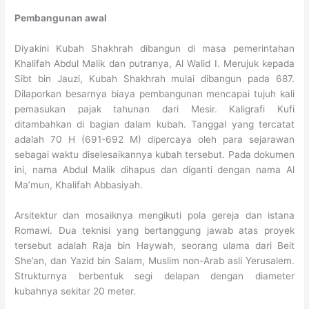
Pembangunan awal
Diyakini Kubah Shakhrah dibangun di masa pemerintahan
Khalifah Abdul Malik dan putranya, Al Walid I. Merujuk kepada
Sibt bin Jauzi, Kubah Shakhrah mulai dibangun pada 687.
Dilaporkan besarnya biaya pembangunan mencapai tujuh kali
pemasukan pajak tahunan dari Mesir. Kaligrafi Kufi
ditambahkan di bagian dalam kubah. Tanggal yang tercatat
adalah 70 H (691-692 M) dipercaya oleh para sejarawan
sebagai waktu diselesaikannya kubah tersebut. Pada dokumen
ini, nama Abdul Malik dihapus dan diganti dengan nama Al
Ma’mun, Khalifah Abbasiyah.
Arsitektur dan mosaiknya mengikuti pola gereja dan istana
Romawi. Dua teknisi yang bertanggung jawab atas proyek
tersebut adalah Raja bin Haywah, seorang ulama dari Beit
She’an, dan Yazid bin Salam, Muslim non-Arab asli Yerusalem.
Strukturnya berbentuk segi delapan dengan diameter
kubahnya sekitar 20 meter.