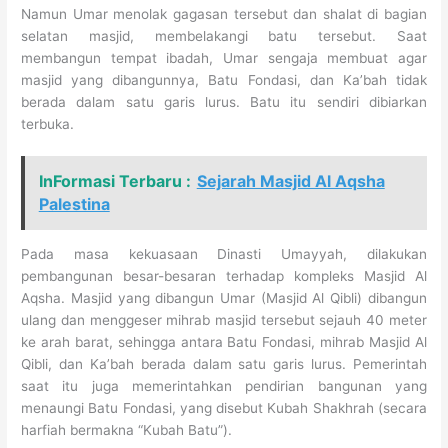
Namun Umar menolak gagasan tersebut dan shalat di bagian
selatan masjid, membelakangi batu tersebut. Saat
membangun tempat ibadah, Umar sengaja membuat agar
masjid yang dibangunnya, Batu Fondasi, dan Ka’bah tidak
berada dalam satu garis lurus. Batu itu sendiri dibiarkan
terbuka.
InFormasi Terbaru :
Sejarah Masjid Al Aqsha
Palestina
Pada masa kekuasaan Dinasti Umayyah, dilakukan
pembangunan besar-besaran terhadap kompleks Masjid Al
Aqsha. Masjid yang dibangun Umar (Masjid Al Qibli) dibangun
ulang dan menggeser mihrab masjid tersebut sejauh 40 meter
ke arah barat, sehingga antara Batu Fondasi, mihrab Masjid Al
Qibli, dan Ka’bah berada dalam satu garis lurus. Pemerintah
saat itu juga memerintahkan pendirian bangunan yang
menaungi Batu Fondasi, yang disebut Kubah Shakhrah (secara
harfiah bermakna “Kubah Batu”).