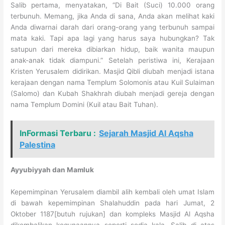
Salib pertama, menyatakan, “Di Bait (Suci) 10.000 orang
terbunuh. Memang, jika Anda di sana, Anda akan melihat kaki
Anda diwarnai darah dari orang-orang yang terbunuh sampai
mata kaki. Tapi apa lagi yang harus saya hubungkan? Tak
satupun dari mereka dibiarkan hidup, baik wanita maupun
anak-anak tidak diampuni.” Setelah peristiwa ini, Kerajaan
Kristen Yerusalem didirikan. Masjid Qibli diubah menjadi istana
kerajaan dengan nama Templum Solomonis atau Kuil Sulaiman
(Salomo) dan Kubah Shakhrah diubah menjadi gereja dengan
nama Templum Domini (Kuil atau Bait Tuhan).
InFormasi Terbaru :
Sejarah Masjid Al Aqsha
Palestina
Ayyubiyyah dan Mamluk
Kepemimpinan Yerusalem diambil alih kembali oleh umat Islam
di bawah kepemimpinan Shalahuddin pada hari Jumat, 2
Oktober 1187[butuh rujukan] dan kompleks Masjid Al Aqsha