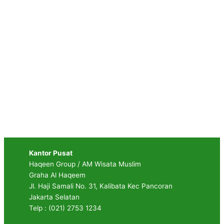
Kantor Pusat
Haqeen Group / AM Wisata Muslim
Graha Al Haqeem
Jl. Haji Samali No. 31, Kalibata Kec Pancoran
Jakarta Selatan
Telp : (021) 2753 1234