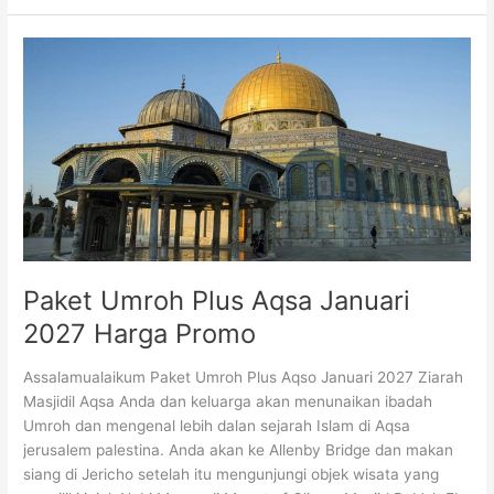
Paket
Umroh
Plus
Aqsa
Januari
2027
Harga
Promo
Paket Umroh Plus Aqsa Januari
2027 Harga Promo
Assalamualaikum Paket Umroh Plus Aqso Januari 2027 Ziarah
Masjidil Aqsa Anda dan keluarga akan menunaikan ibadah
Umroh dan mengenal lebih dalan sejarah Islam di Aqsa
jerusalem palestina. Anda akan ke Allenby Bridge dan makan
siang di Jericho setelah itu mengunjungi objek wisata yang