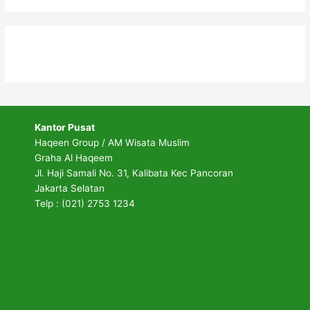
Kantor Pusat
Haqeen Group / AM Wisata Muslim
Graha Al Haqeem
Jl. Haji Samali No. 31, Kalibata Kec Pancoran
Jakarta Selatan
Telp : (021) 2753 1234