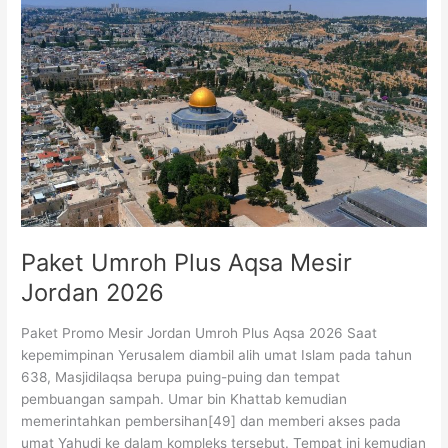
Paket
Umroh
Plus
Aqsa
Mesir
Jordan
2026
Paket Umroh Plus Aqsa Mesir
Jordan 2026
Paket Promo Mesir Jordan Umroh Plus Aqsa 2026 Saat
kepemimpinan Yerusalem diambil alih umat Islam pada tahun
638, Masjidilaqsa berupa puing-puing dan tempat
pembuangan sampah. Umar bin Khattab kemudian
memerintahkan pembersihan[49] dan memberi akses pada
umat Yahudi ke dalam kompleks tersebut. Tempat ini kemudian