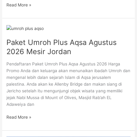
Read More »
Paket
Umroh
Paket Umroh Plus Aqsa Agustus
Plus
Aqsa
2026 Mesir Jordan
Agustus
2026
Pendaftaran Paket Umroh Plus Aqsa Agustus 2026 Harga
Mesir
Promo Anda dan keluarga akan menunaikan ibadah Umroh dan
Jordan
mengenal lebih dalan sejarah Islam di Aqsa jerusalem
palestina. Anda akan ke Allenby Bridge dan makan siang di
Jericho setelah itu mengunjungi objek wisata yang memiliki
jejak Nabi Mussa di Mount of Olives, Masjid Rab’ah EL
Adaweiya dan
Read More »