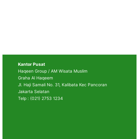
Kantor Pusat
Haqeen Group / AM Wisata Muslim
Graha Al Haqeem
Jl. Haji Samali No. 31, Kalibata Kec Pancoran
Jakarta Selatan
Telp : (021) 2753 1234