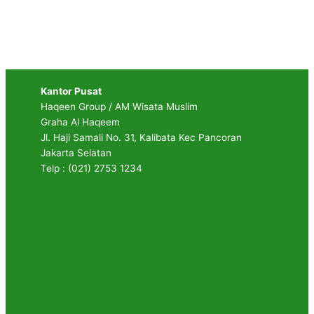
Kantor Pusat
Haqeen Group / AM Wisata Muslim
Graha Al Haqeem
Jl. Haji Samali No. 31, Kalibata Kec Pancoran
Jakarta Selatan
Telp : (021) 2753 1234